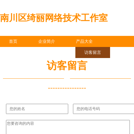
南川区绮丽网络技术工作室
首页
企业简介
产品大全
联系我们
企业信息
访客留言
访客留言
----------------