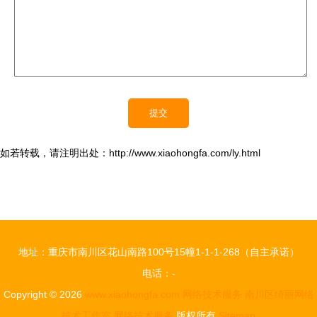
如若转载，请注明出处：http://www.xiaohongfa.com/ly.html
地址：重庆市南川区花山南路100号15幢1-1-1-268（自主承诺）
电话：-
Copyright © 2026
www.xiaohongfa.com
网络技术服务
南川区绮丽网络
技术工作室
网络技术服务
版权所有
Sitemap