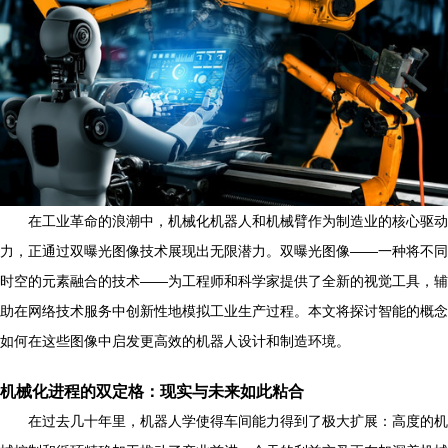
在工业革命的浪潮中，机械化机器人和机械臂作为制造业的核心驱动
力，正通过双曝光图像技术展现出无限潜力。双曝光图像——一种将不同
时空的元素融合的技术——为工程师和科学家提供了全新的视觉工具，辅
助在网络技术服务中创新性地模拟工业生产过程。本文将探讨智能的概念
如何在这些图像中启发更高效的机器人设计和制造环境。
机械化进程的双定格：现实与未来如此粘合
在过去几十年里，机器人学使得车间能力得到了极大扩展：高度的机