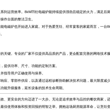
系到运营效率。8kW凹灶电磁炉能持续提供强劲且稳定的火力，满足后
持操作台面的整洁卫生。
能电磁炉也开始进入家庭。对于热爱烹饪、经常宴客的家庭而言，一台8
择。
行的关键。专业的厂家不仅提供高品质的产品，更会配套完善的网络技术
求，提供功率、尺寸、功能的定制方案。
，并指导用户正确使用与保养。
障响应、零部件供应，以及通过远程诊断协助解决技术问题，最大限度减
或功能升级服务，延长设备的技术生命周期。
高效、更安全的方向迈进了一大步。无论是追求效率与品控的餐饮商家，
取最佳使用体验和投资回报的明智之举。拥抱这场厨房能源革命，让烹饪