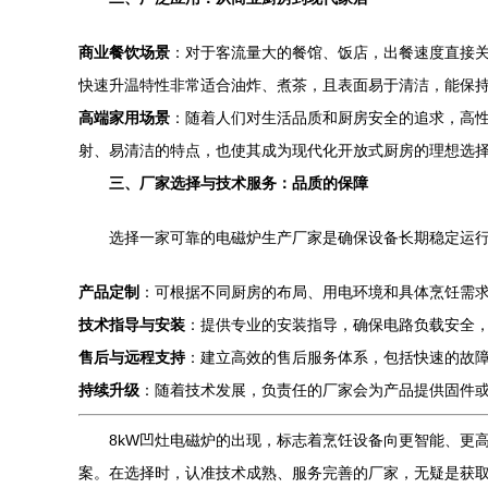
商业餐饮场景
：对于客流量大的餐馆、饭店，出餐速度直接关
快速升温特性非常适合油炸、煮茶，且表面易于清洁，能保
高端家用场景
：随着人们对生活品质和厨房安全的追求，高性
射、易清洁的特点，也使其成为现代化开放式厨房的理想选
三、厂家选择与技术服务：品质的保障
选择一家可靠的电磁炉生产厂家是确保设备长期稳定运
产品定制
：可根据不同厨房的布局、用电环境和具体烹饪需
技术指导与安装
：提供专业的安装指导，确保电路负载安全
售后与远程支持
：建立高效的售后服务体系，包括快速的故
持续升级
：随着技术发展，负责任的厂家会为产品提供固件
8kW凹灶电磁炉的出现，标志着烹饪设备向更智能、更
案。在选择时，认准技术成熟、服务完善的厂家，无疑是获