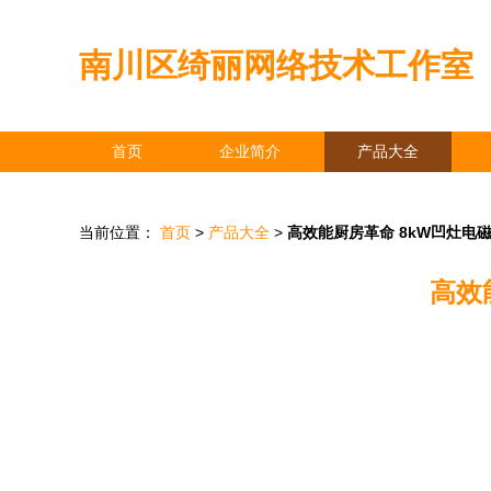
南川区绮丽网络技术工作室
首页
企业简介
产品大全
当前位置：
首页
>
产品大全
>
高效能厨房革命 8kW凹灶电
高效