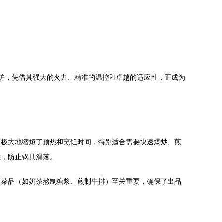
炉，凭借其强大的火力、精准的温控和卓越的适应性，正成为
，极大地缩短了预热和烹饪时间，特别适合需要快速爆炒、煎
性，防止锅具滑落。
的菜品（如奶茶熬制糖浆、煎制牛排）至关重要，确保了出品