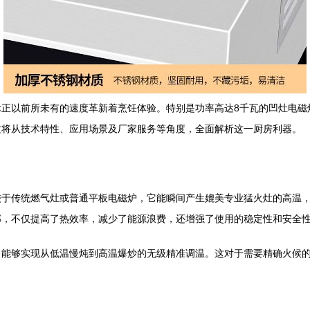
术正以前所未有的速度革新着烹饪体验。特别是功率高达8千瓦的凹灶电磁
文将从技术特性、应用场景及厂家服务等角度，全面解析这一厨房利器。
较于传统燃气灶或普通平板电磁炉，它能瞬间产生媲美专业猛火灶的高温
部，不仅提高了热效率，减少了能源浪费，还增强了使用的稳定性和安全
，能够实现从低温慢炖到高温爆炒的无级精准调温。这对于需要精确火候