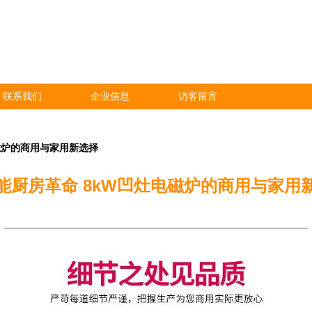
联系我们
企业信息
访客留言
磁炉的商用与家用新选择
能厨房革命 8kW凹灶电磁炉的商用与家用