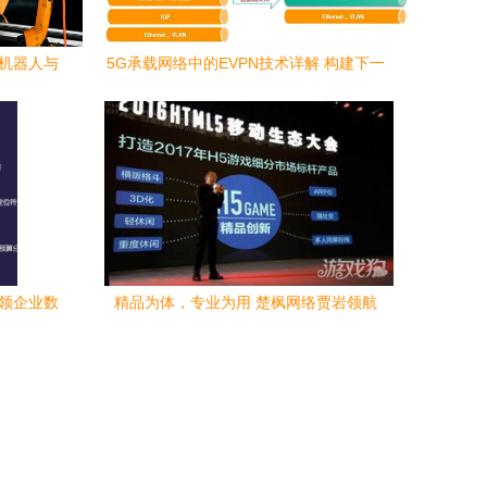
化机器人与
5G承载网络中的EVPN技术详解 构建下一
代网络服务基石
引领企业数
精品为体，专业为用 楚枫网络贾岩领航
HTML5游戏发行与网络技术服务新纪元