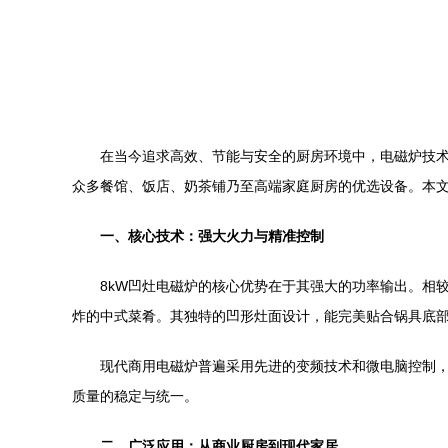
在当今追求高效、节能与安全的厨房环境中，电磁炉技
众多餐馆、饭店、奶茶铺乃至高端家庭厨房的优选设备。本
一、核心技术：强大火力与精准控制
8kW凹灶电磁炉的核心优势在于其强大的功率输出。相
炸的中式菜肴。其独特的凹形灶面设计，能完美贴合锅具底
现代商用电磁炉普遍采用先进的变频技术和微电脑控制
质量的稳定与统一。
二、广泛应用：从商业厨房到现代家居