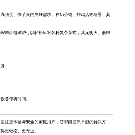
厨高强度、快节奏的烹饪需求。在奶茶铺、炸鸡店等场景，其
kW凹灶电磁炉可以轻松应对各种复杂菜式，其无明火、低辐
服务：
少设备停机时间。
还是注重体验与安全的家庭用户，它都能提供卓越的解决方
变得更轻松、更专业。