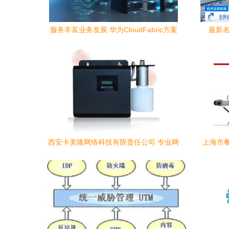
服务丰富业务发展 华为CloudFabric方案
最新名
助力贝壳数据中心网络运维模式升级
厂”最多
西安卡美隆网络科技有限责任公司 专业网
上海市
络技术服务提供商